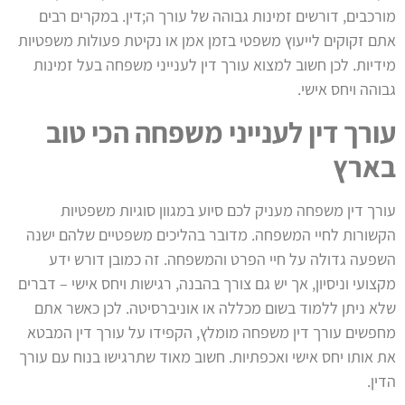
מורכבים, דורשים זמינות גבוהה של עורך ה;דין. במקרים רבים
אתם זקוקים לייעוץ משפטי בזמן אמן או נקיטת פעולות משפטיות
מידיות. לכן חשוב למצוא עורך דין לענייני משפחה בעל זמינות
גבוהה ויחס אישי.
עורך דין לענייני משפחה
הכי טוב
בארץ
עורך דין משפחה מעניק לכם סיוע במגוון סוגיות משפטיות
הקשורות לחיי המשפחה. מדובר בהליכים משפטיים שלהם ישנה
השפעה גדולה על חיי הפרט והמשפחה. זה כמובן דורש ידע
מקצועי וניסיון, אך יש גם צורך בהבנה, רגישות ויחס אישי – דברים
שלא ניתן ללמוד בשום מכללה או אוניברסיטה. לכן כאשר אתם
מחפשים עורך דין משפחה מומלץ, הקפידו על עורך דין המבטא
את אותו יחס אישי ואכפתיות. חשוב מאוד שתרגישו בנוח עם עורך
הדין.