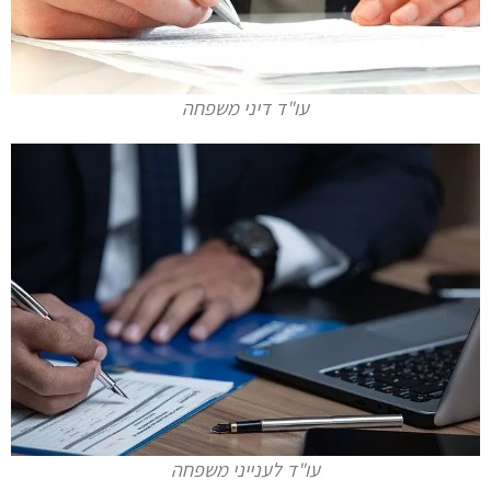
עו"ד דיני משפחה
עו"ד לענייני משפחה