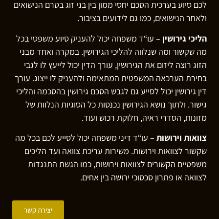
לכם סיוע בערכית הסכם יחסי ממון בין בני זוג בטרם הנישואים
ולאחר הנישואים, כמו גם לידועים בציבור.
הליכי גירושין
– עו“ד משפחה יכול להעניק סיוע משפטי בכל
מה שקשור ומה שנלווה להליכי הגירושין. במקרה ואחד מבני
הזוג רוצה ליזום את הגירושין, עורך הדין יכול לייעץ לו לגבי
בחירת הערכאה המשפטית המתאימה ולהעניק לו ייצוג. עורך
דין גירושין יכול לסייע גם לגבש הסכם גירושין בהסכמה והליכי
גישור. ולתוך נושא הגירושין נכנסות כל הסוגיות הנלוות של
מזונות, הסדרי ראיה, חלוקת רכוש ועוד.
צוואות וירושות
– עו“ד דיני משפחה יכול לסייע לכם בכל מה
שקשור לצוואות וירושות. משירות עריכת צוואה ועד הליכים
משפטיים הקשורים לצוואות וירושות, כמו הגשת התנגדות
לצוואה או פתרון סכסוכי ירושה בין אחים.
יצירת קשר