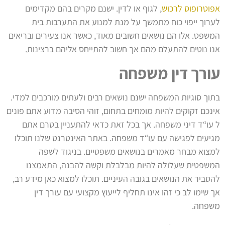
אפוטרופוס לרכוש
, לגוף או לדין. ישנם מקרים בהם מקדימים
לערוך ייפוי כוח מתמשך על מנת למנוע את התערבות בית
המשפט. אלו הם נושאים חשובים מאוד, כאשר אנו צעירים ובריאים
אנו נוטים להתעלם מהם אך חשוב להתייחס אליהם ברצינות.
עורך דין משפחה
בתוך סוגיות המשפחה ישנם נושאים רבים ולעתים מורכבים למדי.
אינכם זקוקים להיות מומחים בתחום, זוהי הסיבה מדוע אתם פונים
ל עו“ד דיני משפחה. אך בכל זאת כדאי להתעניין בטרם אתם
מגיעים לפגישה עם עו“ד משפחה. באתר האינטרנט שלנו תוכלו
למצוא מבחר מאמרים בנושאים משפטיים. בניגוד לשפה
המשפטית שעלולה להיות מבלבלת וקשה להבנה, התאמצנו
להסביר את הנושאים בגובה העיניים. תוכלו למצוא כאן מידע רב,
אך שימו לב כי זהו אינו תחליף לייעוץ מקצועי עם עורך דין
משפחה.