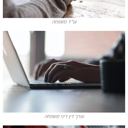
עו"ד משפחה
עורך דין דיני משפחה