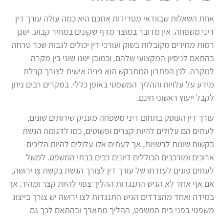
אחת השאלות שבוודאי מטרידות אתכם היא כמה עולה עורך דין
דיני משפחה. אין מדובר במוצר מדף שקונים במחיר קבוע. ישנן
רמות מחירים מקובלות בשוק ועורכי דין יכולים לגבות שכר טרחה
בהתאם לניסיון המקצועי שלהם. וכמובן ישנו שוני בין מקרה
למקרה. לכן הפתרון המתבקש הוא פניה אישית לצורך קבלת
מידע על עלויות וההליך המשפטי באופן כללי. במקרים רבים ניתן
לקבל ייעוץ ראשוני חינם.
עורך דין העוסק בתחום דיני משפחה מעניק שירותים שונים,
לעתים הם עלולים להיות קצרים ופשוטים, כמו לדגומה הגשת
בקשות שונות לרשויות, אך לעתים אלו עלולים להיות הליכים
ארוכים ומורכבים הכוללים דיונים רבים בבתי המשפט. למשל
לעתים פונים לעזרתו של עורך דין לצורך הגשת בקשת צו ירושה,
אם אף אחד לא הגיש התנגדות ההליך צפוי להיות קצר ומהיר. אך
במידה ואחד מהצדדים הגיש התנגדות לצו ירושה יש צורך בייצוג
משפטי בפני בית המשפט, ההליך מתארך ובהתאם לכך גם