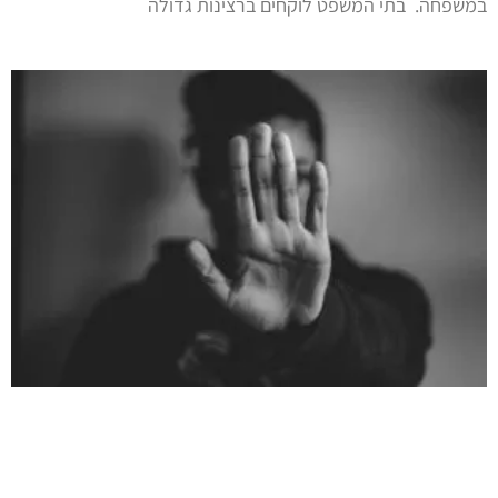
במשפחה. בתי המשפט לוקחים ברצינות גדולה