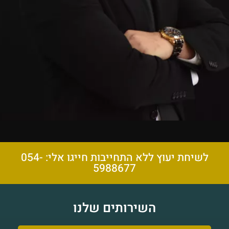
לשיחת יעוץ ללא התחייבות חייגו אלי: 054-
5988677
השירותים שלנו