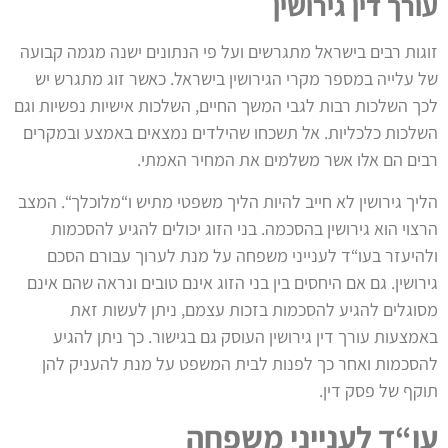
עורך דין גירושין
זוגות רבים בישראל מתגרשים ועל פי הנתונים ישנה מגמה קבועה
של עלייה במספר מקרי הגירושין בישראל. כאשר זוג מתגרש יש
לכך השלכות רבות לגבי המשך החיים, השלכות אישיות נפשיות וגם
השלכות כלכליות. אל תשכחו שהילדים נמצאים באמצע ובמקרים
רבים הם אלו אשר משלמים את המחיר האמתי.
הליך גירושין לא חייב להיות הליך משפטי מתיש ו“מלוכלך“. המצב
הרצוי הוא גירושין בהסכמה. בני הזוג יכולים להגיע להסכמות
ולהיעזר בעו“ד לענייני משפחה על מנת לערוך עבורם הסכם
גירושין. גם אם היחסים בין בני הזוג אינם טובים ונראה שהם אינם
מסוגלים להגיע להסכמות בזכות עצמם, ניתן לעשות זאת
באמצעות עורך דין גירושין העוסק גם בגישור. כך ניתן להגיע
להסכמות ואחר כך לפנות לבית המשפט על מנת להעניק להן
תוקף של פסק דין.
עו“ד לענייני משפחה