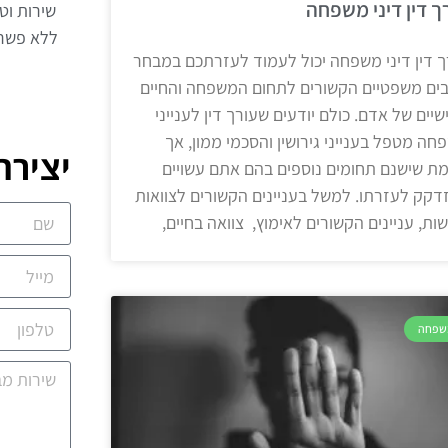
ך דין דיני משפחה
שירות וטי
ללא פשרו
ך דין דיני משפחה יכול לעמוד לעזרתכם במבחר
ים משפטיים הקשורים לתחום המשפחה והחיים
שיים של אדם. כולם יודעים שעורך דין לענייני
חה מטפל בענייני גירושין והסכמי ממון, אך
יצירת
ת שישנם תחומים נוספים בהם אתם עשויים
דקק לעזרתו. למשל בעניינים הקשורים לצוואות
שות, עניינים הקשורים לאימוץ, צוואה בחיים,
שפחה