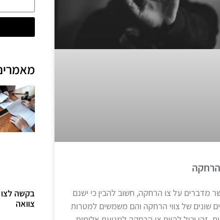
מאמרים
הרחקה
ר מדברים על צו הרחקה, חשוב להבין כי ישנם
בקשה לצו ק
צוואה
ים שונים של צווי הרחקה והם משמשים למטרות
ות. זהו יכול להיות צו הרחקה למניעת אלימות