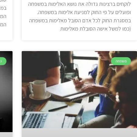
לוקחים ברצינות גדולה את נושא האלימות במשפחה
במש
ופועלים על פי החוק למניעת אלימות במשפחה.
המט
במסגרת החוק לכל אדם הסובל מאלימות במשפחה
המו
(כמו למשל אישה הסובלת מאלימות
משפחה
גי