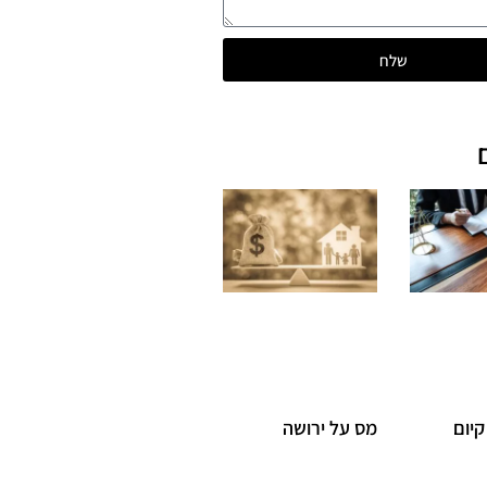
שלח
יום
מס על ירושה