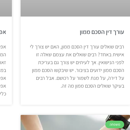
עורך דין הסכם ממון
אפו
רבים שואלים עורך דין הסכם ממון, האם יש צורך לי
אפו
אישית באחד? רבים שואלים את עצמם שאלה זו
המו
לפני הנישואין. אך לעיתים יש צורך גם בעריכת
זאת
הסכם ממון ידועים בציבור. יש שיבקשו הסכם ממון
במא
על דירה, על מנת לשמור על רכושם. אבל רבים
אפו
בעיקר שואלים הסכם ממון מה זה.
אפו
כלל
משפחה