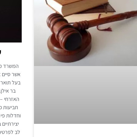
ע
המשרד מנו
אשר סיים א
בר אילן
האזרחי – 
תביעות כ
וחדלות פיר
יצירתיים 
לב לפרטים