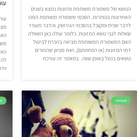
עור
הנושא של משמורת משותפת ומזונות נמצא בשנים
האחרונות בכותרות. הסכמי משמורת משותפת הפכו
עור
לדבר שכיח ומקובל בהסכמי הגירושין, והדבר מעורר
מצב
שאלות לגבי נושא המזונות. כלומר עולה כאן השאלה
האי
האם המשמורת המשותפת מביאה בהכרח לביטול
משפ
דמי המזונות (או הפחתתם), זאת מכיוון שההורים
האמ
נושאים בנטל באופן שווה. במאמר זה עורכת
להז
וירו
משפחה
מ