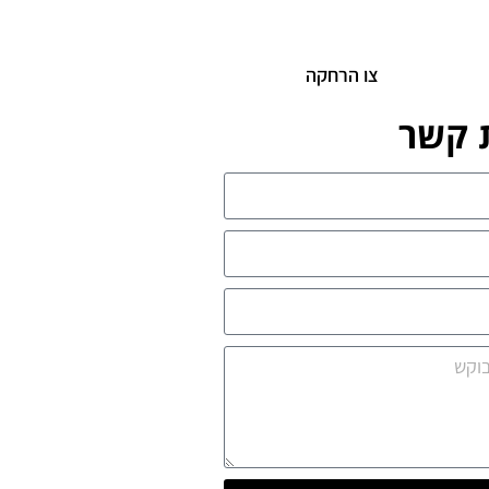
צו הרחקה
 קשר