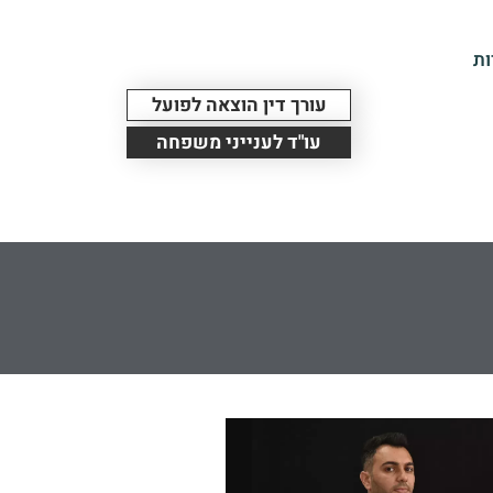
ות
עורך דין הוצאה לפועל
עו"ד לענייני משפחה