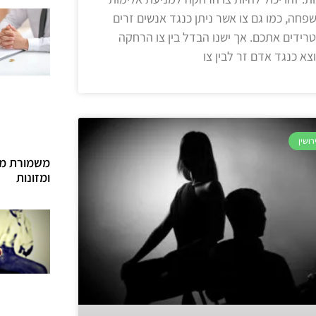
פחה, כמו גם צו אשר ניתן כנגד אנשים זרים
רידים אתכם. אך ישנו הבדל בין צו הרחקה
צא כנגד אדם זר לבין צו
רושין
משמורת מ
ומזונות