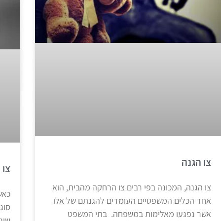
צו הגנה
צו 
צו הגנה, המכונה בפי רבים צו הרחקה מהבית, הוא
כאש
אחד הכלים המשפטיים העומדים להגנתם של אלו
סוג
אשר נפגעו מאלימות במשפחה. בתי המשפט
שונ