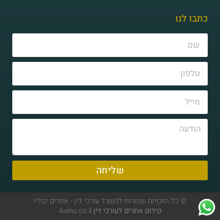
כתבו לנו
שליחה
© כל הזכויות שמורות למשרד עורכי דין - אפרים קוליו
קידום אתרים לעורכי דין
Avinu.co.il