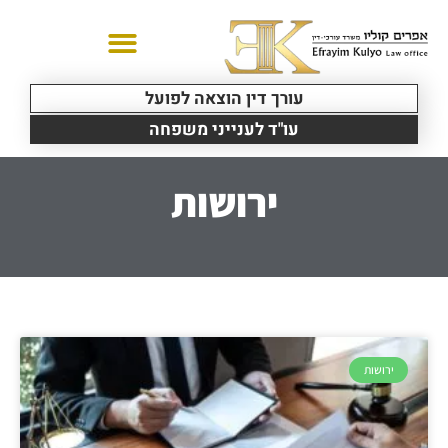
עורך דין הוצאה לפועל
עו"ד לענייני משפחה
ירושות
ירושות