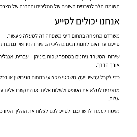
תשומת הלב להיבטים השונים של ההליכים וההבנה של הצרכים
אנחנו יכולים לסייע
משרדנו מתמחה בתחום דיני משפחה זה למעלה מעשור.
סייענו עד היום לזוגות רבים בהליכי הגישור והגירושין גם בת
שירותי המשרד ניתנים במספר שפות ביניהן – עברית, אנגלית ו
אורך הדרך.
כדי לקבל עכשיו ייעוץ משפטי מקצועי בתחום הגירושין או בכ
מוזמנים למלא את הטופס ולשלוח אלינו או התקשרו אלינו עכ
עלות.
נשמח לעמוד לרשותכם ולסייע לכם לצלוח את ההליך המורכב