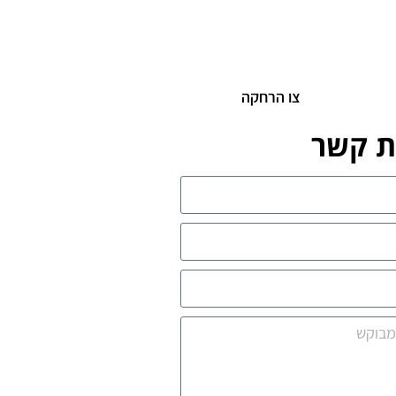
צו הרחקה
ת קשר