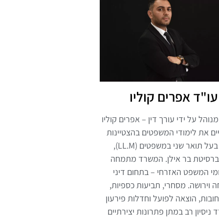
עו"ד אפרים קוליו
והל על ידי עורך דין – אפרים קוליו
ים את לימודי המשפטים בהצטיינות
והינו בעל תואר שני במשפטים (LL.M),
ברסיטת בר אילן. המשרד מתמחה
י המשפט האזרחי – בתחום דיני
וירושה. מסחרי, תביעות כספיות,
ובות, הוצאה לפועל וחדלות פירעון
 ניסיון רב במתן פתרונות יצירתיים