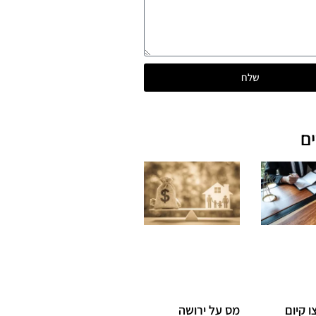
שלח
ם
 קיום
מס על ירושה