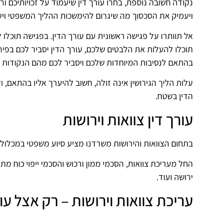
נקודה חשובה נוספת, בחרו עורך דין שיעמוד על זכויותיכם ו
ויעמיק את הסכסוך מה שיגרום להימשכות ההליך המשפטי ויע
אל תוותרו על פגישה ראשונית עם עורך הדין. בפגישה תוכלו 
תוכלו להעלות את הלבטים שלכם, עורך הדין יסביר לכם בפיר
בהתאם לנסיבות המיוחדות שלכם ויסביר לכם מהם הנקודות ה
עלות הליך הגירושין אינה זולה, חשוב להיערך אליו בהתאם, ו
הדין בשטח.
עורך דין צוואות וירושות
בתחום הצוואות והירושות משרדנו מציע סיוע משפטי במכלול 
החל מעריכת צוואות, הסכמי ממון ורכוש והסכמי ייפוי כוח מת
ירושה ועוד.
עריכת צוואות וירושות – רק אצל 