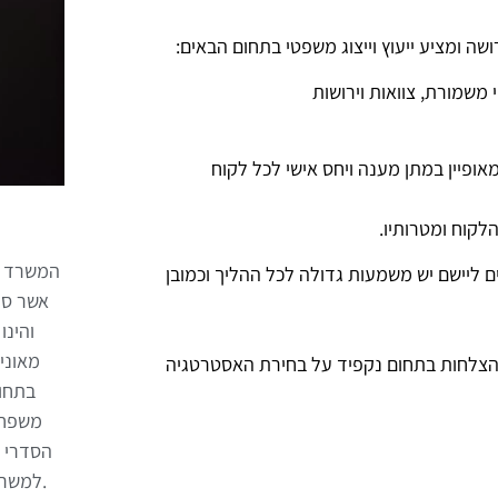
שה ומציע ייעוץ וייצוג משפטי בתחום הבאים:
 משמורת, צוואות וירושות
ופיין במתן מענה ויחס אישי לכל לקוח
הלקוח ומטרותיו.
המשרד מנ
 ליישם יש משמעות גדולה לכל ההליך וכמובן
אשר סי
מאוני
תחום עם למעלה מ10 שנות ניסיון והצלחות בתחום נקפיד על בחירת האסטרטגיה
בתחומ
משפחה 
הסדרי ח
.למשרד