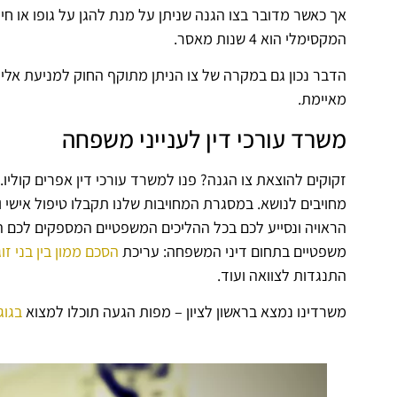
אך כאשר מדובר בצו הגנה שניתן על מנת להגן על גופו או חי
המקסימלי הוא 4 שנות מאסר.
הדבר נכון גם במקרה של צו הניתן מתוקף החוק למניעת אל
מאיימת.
משרד עורכי דין לענייני משפחה
זקוקים להוצאת צו הגנה? פנו למשרד עורכי דין אפרים קוליו
מחויבים לנושא. במסגרת המחויבות שלנו תקבלו טיפול אישי 
הראויה ונסייע לכם בכל ההליכים המשפטיים המספקים לכם ה
משפטיים בתחום דיני המשפחה: עריכת
הסכם ממון בין בני זוג
התנגדות לצוואה ועוד.
משרדינו נמצא בראשון לציון – מפות הגעה תוכלו למצוא
בגוג