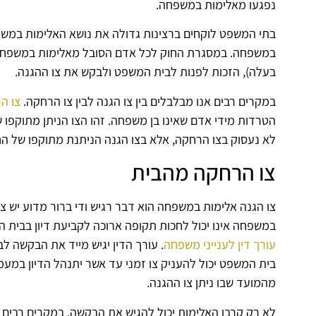
נפגעו מאלימות במשפחה.
בתי המשפט לוקחים ברצינות גדולה את נושא האלימות במשפ
במשפחה. במסגרת החוק לכל אדם הסובל מאלימות במשפחה
בעלה), הזכות לפנות לבית המשפט ולבקש את צו ההגנה.
במקרים רבים אנו מבלבלים בין צו הגנה לבין צו הרחקה.
צו ה
הטרדות מידי אדם שאינו בן משפחה. זהו הצו הניתן מתוקפו
לא נעסוק בצו הרחקה, אלא בצו הגנה הניתנת מתוקפו של ה
צו הרחקה מהבית
צו הגנה אלימות במשפחה הוא דבר רגיש ודי ברור מדוע יש צ
במשפחה אינו יכול לחכות תקופה ארוכה לקביעת דיון בבית ה
עורך דין לענייני משפחה
. עורך הדין יגיש מייד את הבקשה ל
מהמועד שבו ניתן צו ההגנה.
לא רק קרבן האלימות יכול להגיש את הבקשה. במקרים רבים 