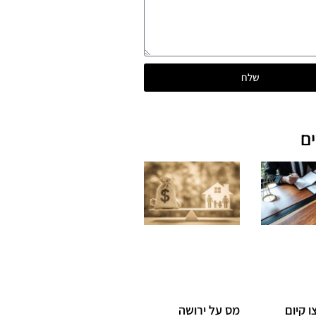
שלח
ם
 קיום
מס על ירושה