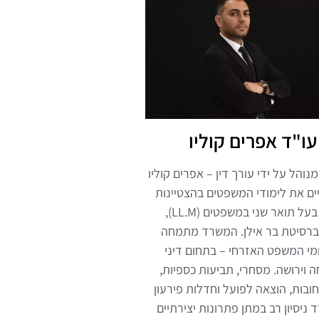
עו"ד אפרים קוליו
והל על ידי עורך דין – אפרים קוליו
ים את לימודי המשפטים בהצטיינות
והינו בעל תואר שני במשפטים (LL.M),
ברסיטת בר אילן. המשרד מתמחה
י המשפט האזרחי – בתחום דיני
וירושה. מסחרי, תביעות כספיות,
ובות, הוצאה לפועל וחדלות פירעון
 ניסיון רב במתן פתרונות יצירתיים