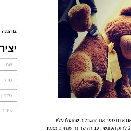
צו הגנה
יציר
. אם אדם מפר את ההגבלות שהוטלו עליו
במסגרת צו ההרחקה הוא מבצע עבירה פלילית לפי סעיף 287 לחוק העונשין, עבירה שדינה שנתיים מאסר.