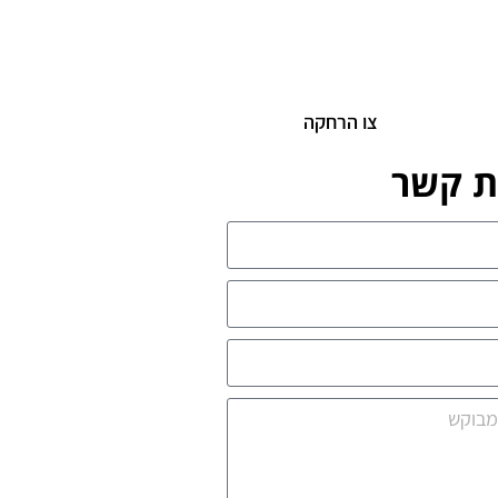
צו הרחקה
ת קשר