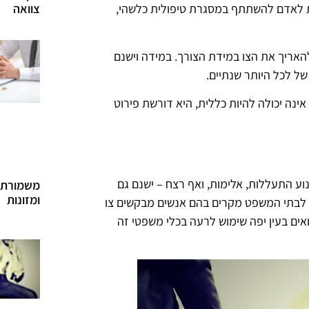
צוואה
ת לאדם להשתתף במסגרת טיפולית כלשהי,
להאריך את הצו במידת הצורך. במידה וישנם
של לכל היותר שנתיים.
ינה יכולה להיות כללית, היא דורשת פירוט
וע התעללות, אלימות, ואף רצח – ישנם גם
משמורת 
ומזונות
 לבתי המשפט מקרים בהם אנשים מבקשים צו
אים בעין יפה שימוש לרעה בכלי משפטי זה