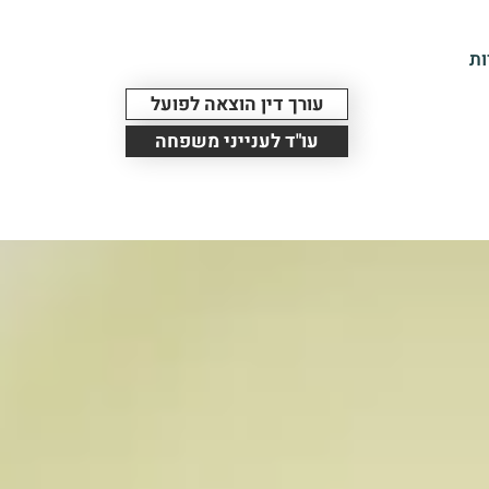
ות
עורך דין הוצאה לפועל
עו"ד לענייני משפחה