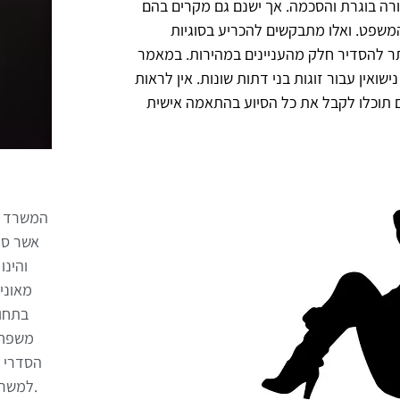
ה בוגרת והסכמה. אך ישנם גם מקרים בהם
 המשפט. ואלו מתבקשים להכריע בסוגיות
ותר להסדיר חלק מהעניינים במהירות. במאמר
ואין עבור זוגות בני דתות שונות. אין לראות
ם תוכלו לקבל את כל הסיוע בהתאמה אישית
המשרד מנ
אשר סי
מאוני
בתחומ
משפחה 
הסדרי ח
.למשרד