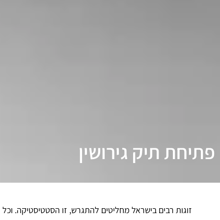
פתיחת תיק גירושין
זוגות רבים בישראל מחליטים להתגרש, זו הסטטיסטיקה. וכל 