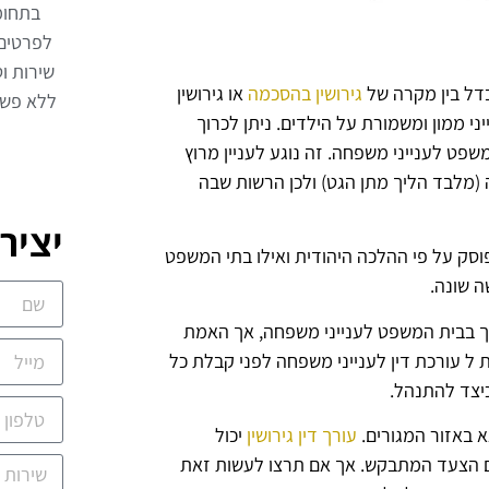
בתחומ
לפרטים
שירות וט
הבדל בין מקרה של
גירושין בהסכמה
או גירושין
ללא פשר
ני ממון ומשמורת על הילדים. ניתן לכרוך
משפט לענייני משפחה. זה נוגע לעניין מרוץ
(מלבד הליך מתן הגט) ולכן הרשות שבה
יציר
וסק על פי ההלכה היהודית ואילו בתי המשפט
ה שונה.
ך בבית המשפט לענייני משפחה, אך האמת
 ל עורכת דין לענייני משפחה לפני קבלת כל
יצד להתנהל.
א באזור המגורים.
עורך דין גירושין
יכול
גם הצעד המתבקש. אך אם תרצו לעשות זאת