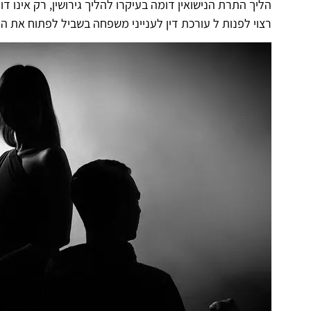
הליך התרת הנישואין דומה בעיקרו להליך גירושין, רק אינו ד
רצוי לפנות ל עורכת דין לענייני משפחה בשביל לפתוח את הת