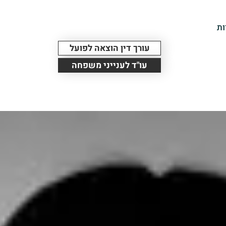
ות
עורך דין הוצאה לפועל
עו"ד לענייני משפחה