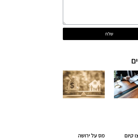
שלח
ם
 קיום
מס על ירושה