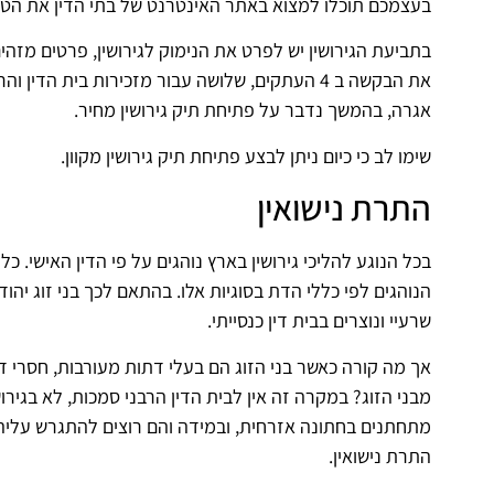
בעצמכם תוכלו למצוא באתר האינטרנט של בתי הדין את הט
בתביעת הגירושין יש לפרט את הנימוק לגירושין, פרטים מזהים
את הבקשה ב 4 העתקים, שלושה עבור מזכירות בית הד
אגרה, בהמשך נדבר על פתיחת תיק גירושין מחיר.
שימו לב כי כיום ניתן לבצע פתיחת תיק גירושין מקוון.
התרת נישואין
בכל הנוגע להליכי גירושין בארץ נוהגים על פי הדין האישי.
הנוהגים לפי כללי הדת בסוגיות אלו.
בהתאם לכך בני זוג יהודי
שרעיי ונוצרים בבית דין כנסייתי.
אך מה קורה כאשר בני הזוג הם בעלי דתות מעורבות, חסרי ד
מבני הזוג? במקרה זה אין לבית הדין הרבני סמכות, לא בגירושי
מתחתנים בחתונה אזרחית, ובמידה והם רוצים להתגרש עליה
התרת נישואין.