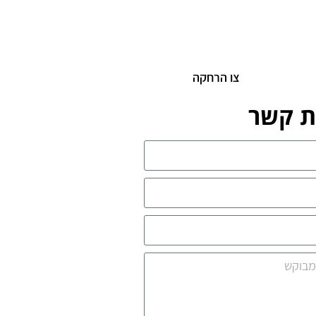
צו הרחקה
ת קשר