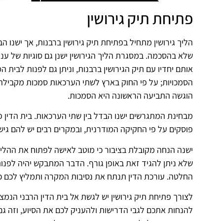
פתיחת תיק גירושין
הליך גירושין מתחיל בפתיחת תיק גירושין ברבנות, אך ישנו 
שלא בהסכמה. במסגרת הליך הגירושין ישנן גם סוגיות של עניי
אותם יחדיו עם תיק הגירושין ברבנות, וניתן גם לפנות לבית ה
הסמכויות; על פי החוק בארץ לשתי הערכאות סמכות מקבילה 
הוגשה התביעה הראשונה היא הסמכות.
מבחינת המתגרשים ישנו הבדל בין שתי הערכאות. בית הדין פ
פוסקים על פי החקיקה המודרנית, ובמקרים רבים יש להם גיש
ישנה הנחה מקובלת בציבור כי מוטב לאישה לפתוח את ההלי
שלא ניתן להגיד זאת באופן גורף. הדבר המתבקש יהיה לפנות
החלטה. עורכת הדין תנתח את נסיבות המקרה ותמליץ לכם כ
לצורך פתיחת תיק גירושין יש לגשת אל בית הדין הרבני הנמצ
להנחות אתכם לגבי הדרישות ולהעניק לכם את הסיוע, וזה 