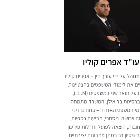
עו"ד אפרים קוליו
והל על ידי עורך דין – אפרים קוליו
ים את לימודי המשפטים בהצטיינות
והינו בעל תואר שני במשפטים (LL.M),
ברסיטת בר אילן. המשרד מתמחה
י המשפט האזרחי – בתחום דיני
וירושה. מסחרי, תביעות כספיות,
ובות, הוצאה לפועל וחדלות פירעון
 ניסיון רב במתן פתרונות יצירתיים