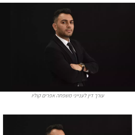
עורך דין לענייני משפחה אפרים קוליו