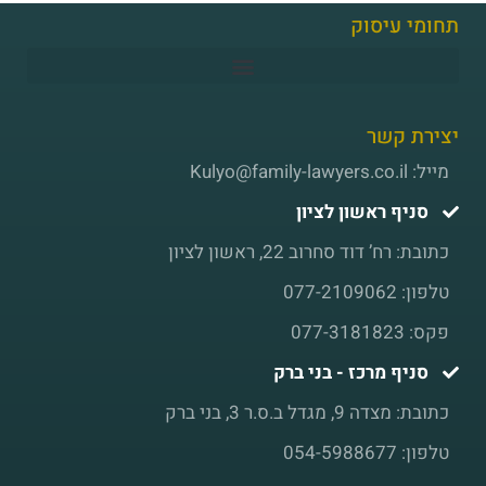
תחומי עיסוק
יצירת קשר
מייל: Kulyo@family-lawyers.co.il
סניף ראשון לציון
כתובת: רח’ דוד סחרוב 22, ראשון לציון
טלפון: 077-2109062
פקס: 077-3181823
סניף מרכז - בני ברק
כתובת: מצדה 9, מגדל ב.ס.ר 3, בני ברק
טלפון: 054-5988677