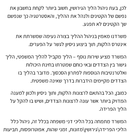
לכן, בעת ניהול הליך הגירושין, חשוב ביותר לקחת בחשבון את
נפשם של הקטינים ולנהל את ההליך, והאסטרטגיה כך שנפשם
שך הקטינים לא תפגע.
משרדנו מאמין בניהול ההליך בצורה נעימה שמשרתת את
אינטרס הלקוח, תוך ביצוע ניסיון לגשר על הפערים.
המשרד מציע שירות נוסף – הליך מקביל להליך המשפטי, הליך
גישור בין הצדדים ובאי כוחם שמטרתו בחינת היכולות
ואלטרנטיבות הנוספות לפתרון הסכסוך. מדובר בהליך בו
הצדדים מקיימים הידברות בדרך שאינה משפטית.
כמובן, הכל בהתאם לרצונות הלקוח, ותוך ניסיון ולכוון למענה
המדויק ביותר אשר עונה לרצונות הצדדים, ושיש בו להקל על
הליך הפרידה.
המשרד מתמחה בכל הליכי דני משפחה בכלל זה, ניהול כלל
הליכי הפרידה\גירושין\מזונות, זמני שהות, אפוטרופסות, תביעות